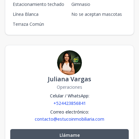
Estacionamiento techado
Gimnasio
Línea Blanca
No se aceptan mascotas
Terraza Común
Juliana Vargas
Operaciones
Celular / WhatsApp
:
+524423856841
Correo electrónico
:
contacto@estucoinmobiliaria.com
Llámame