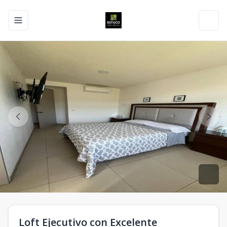
Toggle navigation menu
Toggl
Loft Ejecutivo con Excelente