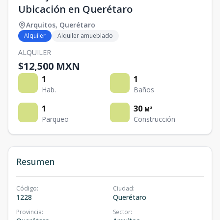
Ubicación en Querétaro
Arquitos
,
Querétaro
Alquiler
Alquiler amueblado
ALQUILER
$12,500 MXN
1
1
Hab.
Baños
1
30
M²
Parqueo
Construcción
Resumen
Código
:
Ciudad
:
1228
Querétaro
Provincia
:
Sector
: