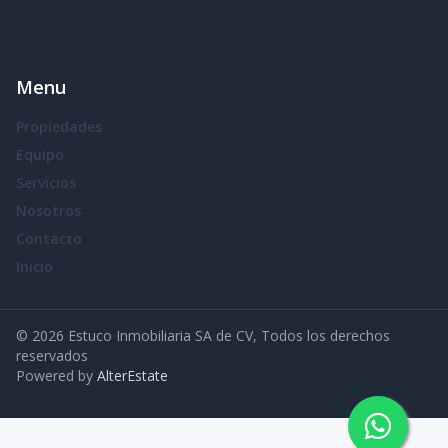
Menu
Propiedades
Equipo
Servicios
Nosotros
Contacto
Inicio
©
2026
Estuco Inmobiliaria SA de CV
,
Todos los derechos
reservados
Powered by
AlterEstate