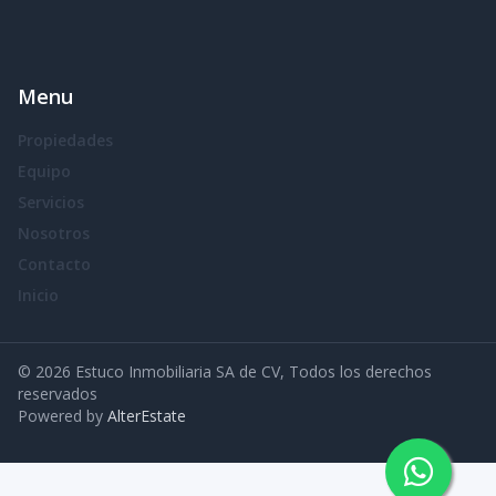
Menu
Propiedades
Equipo
Servicios
Nosotros
Contacto
Inicio
©
2026
Estuco Inmobiliaria SA de CV
,
Todos los derechos
reservados
Powered by
AlterEstate