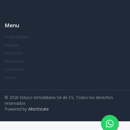
Menu
Propiedades
Equipo
Servicios
Nosotros
Contacto
Inicio
©
2026
Estuco Inmobiliaria SA de CV
,
Todos los derechos
reservados
Powered by
AlterEstate